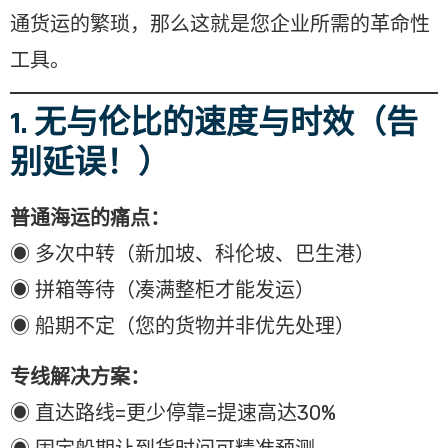
通货运的繁琐，那么这就是您企业所需的革命性
工具。
1. 无与伦比的速度与时效（告
别延误！）
普通海运的痛点：
◉ 多次中转（新加坡、科伦坡、巴生港）
◉ 拼箱等待（凑满整柜才能发运）
◉ 船期不定（您的货物并非优先处理）
专线解决方案：
◉ 直达路线=更少停靠=提速高达30%