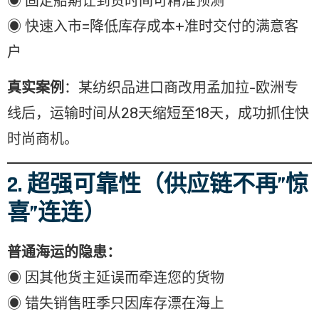
◉ 固定船期让到货时间可精准预测
◉ 快速入市=降低库存成本+准时交付的满意客
户
真实案例
：某纺织品进口商改用孟加拉-欧洲专
线后，运输时间从28天缩短至18天，成功抓住快
时尚商机。
2. 超强可靠性（供应链不再”惊
喜”连连）
普通海运的隐患：
◉ 因其他货主延误而牵连您的货物
◉ 错失销售旺季只因库存漂在海上