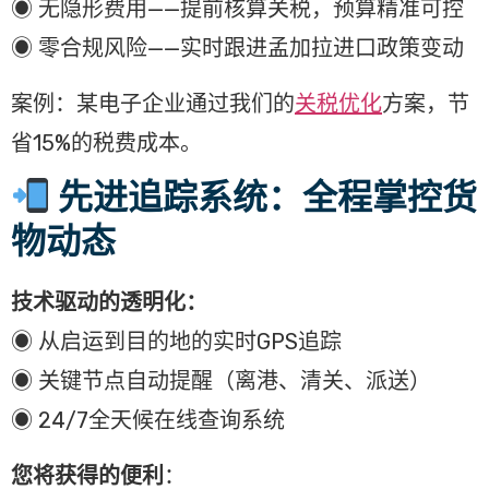
◉ 无隐形费用——提前核算关税，预算精准可控
◉ 零合规风险——实时跟进孟加拉进口政策变动
案例：某电子企业通过我们的
关税优化
方案，节
省15%的税费成本。
先进追踪系统：全程掌控货
物动态
技术驱动的透明化：
◉ 从启运到目的地的实时GPS追踪
◉ 关键节点自动提醒（离港、清关、派送）
◉ 24/7全天候在线查询系统
您将获得的便利
：