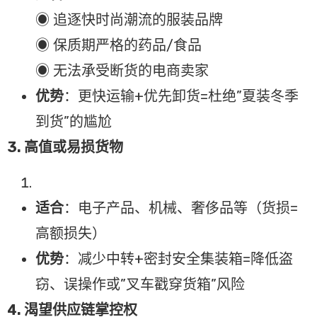
◉ 追逐快时尚潮流的服装品牌
◉ 保质期严格的药品/食品
◉ 无法承受断货的电商卖家
优势
：更快运输+优先卸货=杜绝”夏装冬季
到货”的尴尬
3. 高值或易损货物
适合
：电子产品、机械、奢侈品等（货损=
高额损失）
优势
：减少中转+密封安全集装箱=降低盗
窃、误操作或”叉车戳穿货箱”风险
4. 渴望供应链掌控权