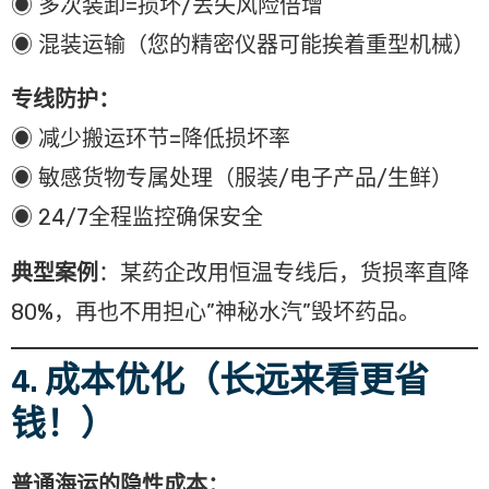
◉ 多次装卸=损坏/丢失风险倍增
◉ 混装运输（您的精密仪器可能挨着重型机械）
专线防护：
◉ 减少搬运环节=降低损坏率
◉ 敏感货物专属处理（服装/电子产品/生鲜）
◉ 24/7全程监控确保安全
典型案例
：某药企改用恒温专线后，货损率直降
80%，再也不用担心”神秘水汽”毁坏药品。
4. 成本优化（长远来看更省
钱！）
普通海运的隐性成本：