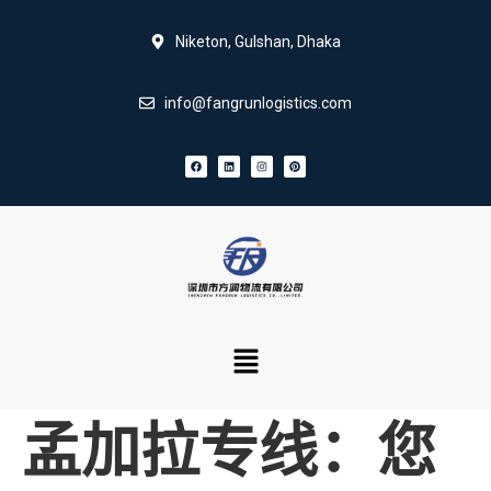
Niketon, Gulshan, Dhaka
info@fangrunlogistics.com
孟加拉专线：您