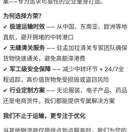
案——专为追求可靠性的企业量身打造。
为何选择方荣？
✔
极速运输时效
—— 从中国、东南亚、欧洲等地
直航，避开拥堵的中转港口
✔
无缝清关服务
—— 驻孟加拉清关专家团队确保
货物快速通关，避免高额滞港费
✔
军工级安全保障
—— 减少中转环节 + 24/7全
程追踪，高价值货物免受损毁或盗窃风险
✔
行业定制方案
—— 无论服装、电子产品、药品
还是电商货件，我们都能提供专属解决方案
我们不止于运输，更专注于优化
当其他物流商仅提供点到点服务时，我们为您的