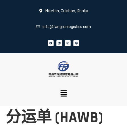
Niketon, Gulshan, Dhaka
info@fangrunlogistics.com
分运单 (HAWB)