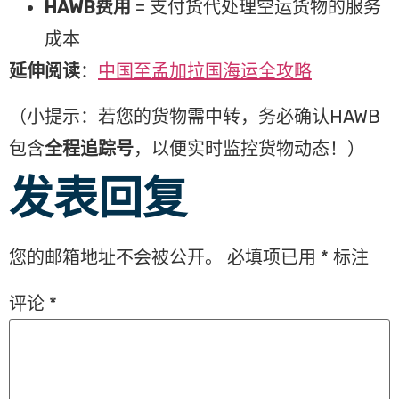
HAWB费用
= 支付货代处理空运货物的服务
成本
延伸阅读
：
中国至孟加拉国海运全攻略
（小提示：若您的货物需中转，务必确认HAWB
包含
全程追踪号
，以便实时监控货物动态！）
发表回复
您的邮箱地址不会被公开。
必填项已用
*
标注
评论
*