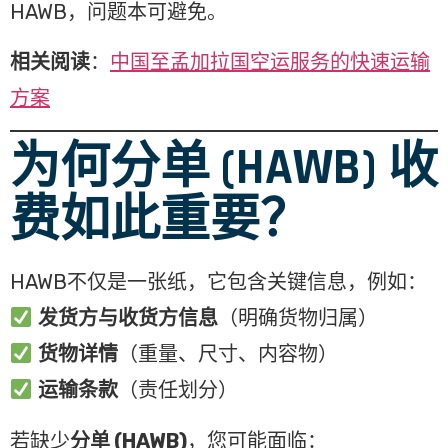
HAWB，问题本可避免。
相关阅读
：
中国至孟加拉国空运服务的快速运输
方案
为何分单 (HAWB) 收
费如此重要？
HAWB不仅是一张纸，它包含关键信息，例如：
发货方与收货方信息
（明确货物归属）
货物详情
（重量、尺寸、内容物）
运输条款
（责任划分）
若缺少
分单 (HAWB)
，您可能面临：