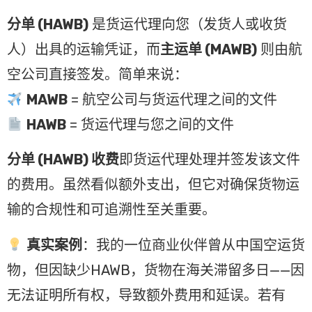
分单 (HAWB)
是货运代理向您（发货人或收货
人）出具的运输凭证，而
主运单 (MAWB)
则由航
空公司直接签发。简单来说：
MAWB
= 航空公司与货运代理之间的文件
HAWB
= 货运代理与您之间的文件
分单 (HAWB) 收费
即货运代理处理并签发该文件
的费用。虽然看似额外支出，但它对确保货物运
输的合规性和可追溯性至关重要。
真实案例
：我的一位商业伙伴曾从中国空运货
物，但因缺少HAWB，货物在海关滞留多日——因
无法证明所有权，导致额外费用和延误。若有