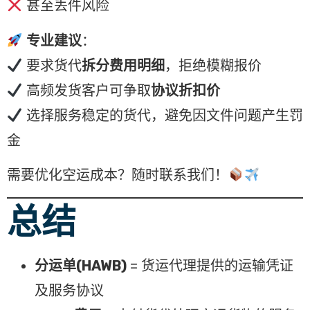
甚至丢件风险
专业建议
：
要求货代
拆分费用明细
，拒绝模糊报价
高频发货客户可争取
协议折扣价
选择服务稳定的货代，避免因文件问题产生罚
金
需要优化空运成本？随时联系我们！
总结
分运单(HAWB)
= 货运代理提供的运输凭证
及服务协议