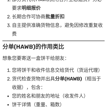
要求
明细报价
长期合作可协商
批量折扣
自主提供准确货物信息，避免因修改重复收
费
分单(HAWB)的作用类比
想象您要寄送一盒饼干给朋友：
您将饼干和收件信息交给货代（货运代理）
货代检查货物并出具
分单(HAWB)
（相当于
收据），包含：
您的姓名和朋友的地址（收发件人）
饼干详情（重量、箱数）