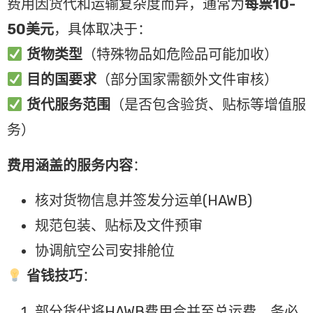
费用因货代和运输复杂度而异，通常为
每票10-
50美元
，具体取决于：
货物类型
（特殊物品如危险品可能加收）
目的国要求
（部分国家需额外文件审核）
货代服务范围
（是否包含验货、贴标等增值服
务）
费用涵盖的服务内容
：
核对货物信息并签发分运单(HAWB)
规范包装、贴标及文件预审
协调航空公司安排舱位
省钱技巧
：
部分货代将HAWB费用合并至总运费，务必