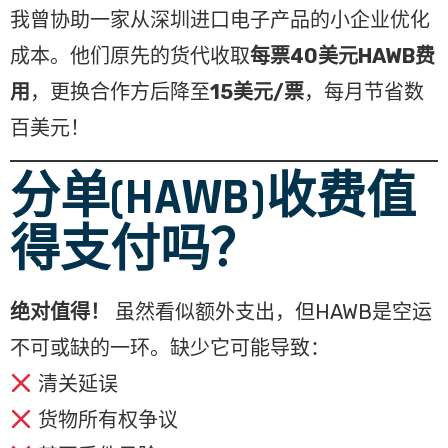
我曾协助一家从深圳进口电子产品的小企业优化
成本。他们原先的货代收取
每票40美元HAWB费
用
，更换合作方后降至
15美元/票
，每月节省数
百美元！
分单(HAWB)收费值
得支付吗？
绝对值得！
虽然看似额外支出，但HAWB是空运
不可或缺的一环。缺少它可能导致：
清关延误
货物所有权争议